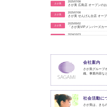
2025/07/08
さが美
さが美 広島店 オープンの
2025/07/08
さが美
さが美 せんげん台店 オー
2025/05/02
さが美
「さが美VIPメンバーズカ
2024/10/23
さが美
さが美 綱島店 オープンの
2024/07/26
さが美
さが美カードの廃止につい
2024/05/28
さが美
さが美 丸亀店 オープンの
会社案内
2024/05/24
さが美グループ
さが美
中部第２・第４エリア合同
織、事業内容な
2023/11/03
さが美
さが美 湘南店 オープンの
2023/05/23
さが美
『さが美VIPメンバーズカ
社会活動に
さが美は、きも