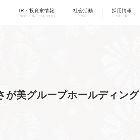
内
IR・投資家情報
社会活動
採用情報
INVESTOR RELATIONS
CSR
RECRUIT