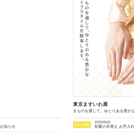
東京ますいわ屋
きものを通して、ゆとりある豊か
2025/05/01
ますいわ屋
のお知らせ
初夏の衣替え お手入