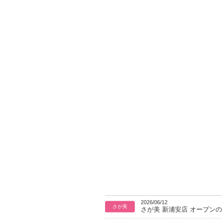
2026/06/12
さが美
さが美 新浦安店 オープン