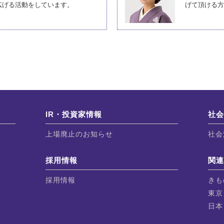
広げる活動をしています。
げて頂ける方
IR・投資家情報
社
上場廃止のお知らせ
社会
採用情報
関
採用情報
きも
東京
日本