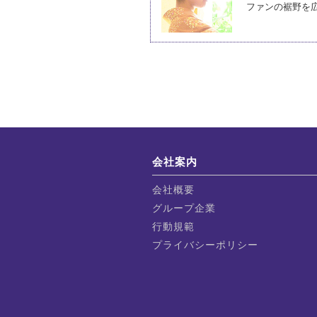
ファンの裾野を
会社案内
会社概要
グループ企業
行動規範
プライバシーポリシー